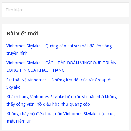
Tìm
kiếm
cho:
Bài viết mới
Vinhomes Skylake – Quảng cáo sai sự thật đã lên sóng
truyền hình
Vinhomes Skylake – CÁCH TẬP ĐOÀN VINGROUP TRI ÂN
LÒNG TIN CỦA KHÁCH HÀNG
Sự thật về Vinhomes – Những lừa dối của VinGroup ở
Skylake
Khách hàng Vinhomes Skylake bức xúc vì nhận nhà không
thấy công viên, hồ điều hòa như quảng cáo
Không thấy hồ điều hòa, dân Vinhomes Skylake bức xúc,
‘mất niềm tin’