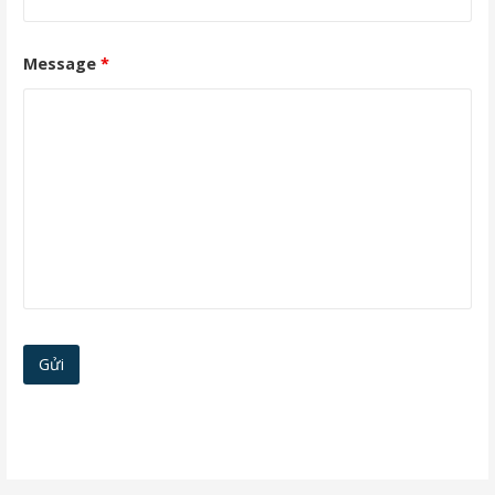
Message
*