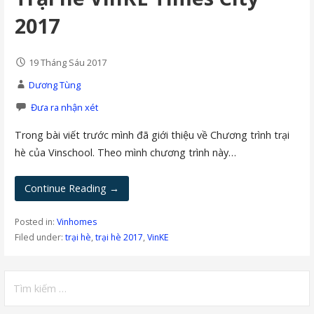
2017
19 Tháng Sáu 2017
Dương Tùng
Đưa ra nhận xét
Trong bài viết trước mình đã giới thiệu về Chương trình trại
hè của Vinschool. Theo mình chương trình này…
Continue Reading →
Posted in:
Vinhomes
Filed under:
trại hè
,
trại hè 2017
,
VinKE
Tìm
kiếm
cho: