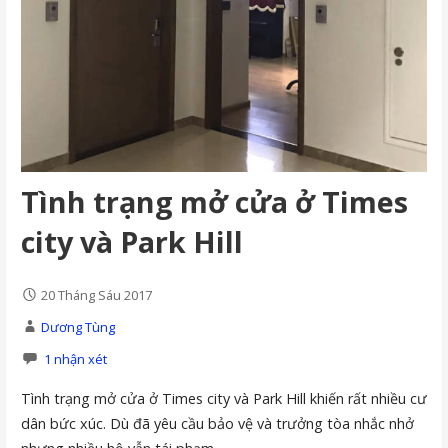
Tình trạng mở cửa ở Times
city và Park Hill
20 Tháng Sáu 2017
Dương Tùng
1 nhận xét
Tình trạng mở cửa ở Times city và Park Hill khiến rất nhiều cư
dân bức xúc. Dù đã yêu cầu bảo vệ và trưởng tòa nhắc nhở