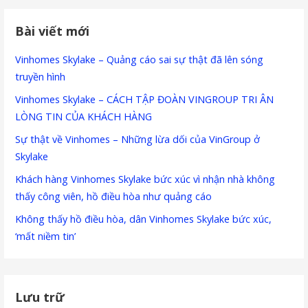
Bài viết mới
Vinhomes Skylake – Quảng cáo sai sự thật đã lên sóng
truyền hình
Vinhomes Skylake – CÁCH TẬP ĐOÀN VINGROUP TRI ÂN
LÒNG TIN CỦA KHÁCH HÀNG
Sự thật về Vinhomes – Những lừa dối của VinGroup ở
Skylake
Khách hàng Vinhomes Skylake bức xúc vì nhận nhà không
thấy công viên, hồ điều hòa như quảng cáo
Không thấy hồ điều hòa, dân Vinhomes Skylake bức xúc,
‘mất niềm tin’
Lưu trữ