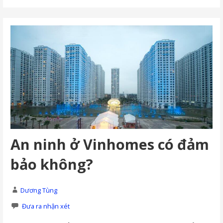
An ninh ở Vinhomes có đảm
bảo không?
Dương Tùng
Đưa ra nhận xét