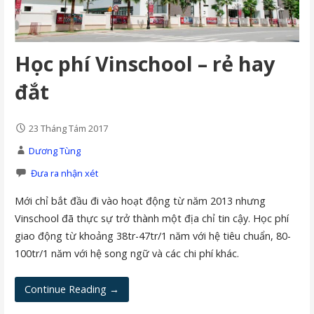
Học phí Vinschool – rẻ hay
đắt
23 Tháng Tám 2017
Dương Tùng
Đưa ra nhận xét
Mới chỉ bắt đầu đi vào hoạt động từ năm 2013 nhưng
Vinschool đã thực sự trở thành một địa chỉ tin cậy. Học phí
giao động từ khoảng 38tr-47tr/1 năm với hệ tiêu chuẩn, 80-
100tr/1 năm với hệ song ngữ và các chi phí khác.
Continue Reading →