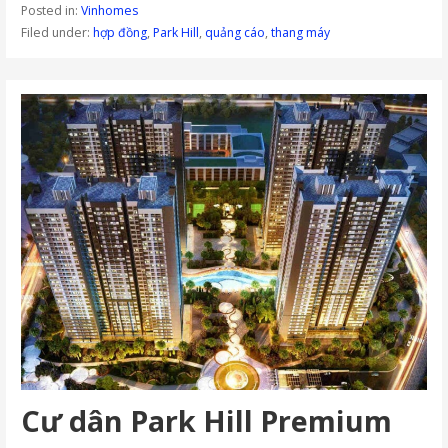
Posted in:
Vinhomes
Filed under:
hợp đồng
,
Park Hill
,
quảng cáo
,
thang máy
Cư dân Park Hill Premium