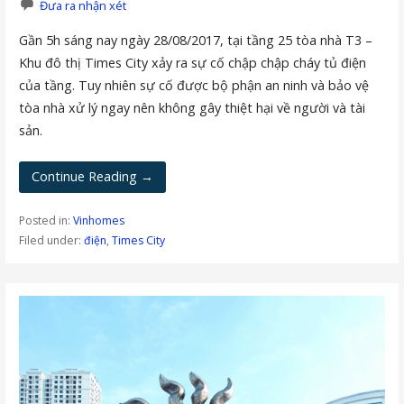
Đưa ra nhận xét
Gần 5h sáng nay ngày 28/08/2017, tại tầng 25 tòa nhà T3 –
Khu đô thị Times City xảy ra sự cố chập chập cháy tủ điện
của tầng. Tuy nhiên sự cố được bộ phận an ninh và bảo vệ
tòa nhà xử lý ngay nên không gây thiệt hại về người và tài
sản.
Continue Reading →
Posted in:
Vinhomes
Filed under:
điện
,
Times City