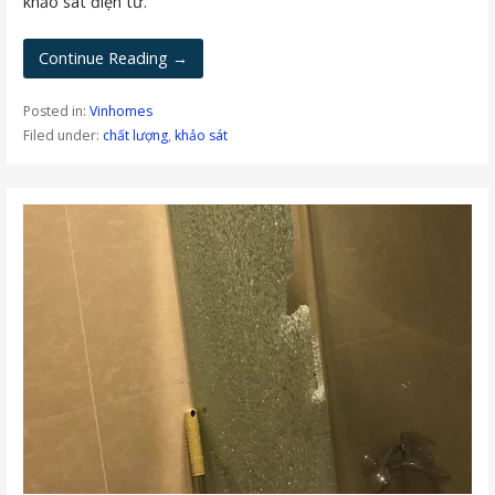
khảo sát điện tử.
Continue Reading →
Posted in:
Vinhomes
Filed under:
chất lượng
,
khảo sát