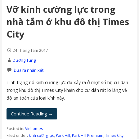
Vỡ kính cường lực trong
nhà tắm ở khu đô thị Times
City
24 Tháng Tám 2017
Dương Tùng
Đưa ra nhận xét
Tình trạng nổ kính cường lực đã xảy ra ở một số hộ cư dân
trong khu đô thị Times City khiến cho cư dân rất lo lắng về
độ an toàn của loại kính này.
Continue Reading →
Posted in:
Vinhomes
Filed under:
kính cường lực
,
Park Hill
,
Park Hill Premium
,
Times City