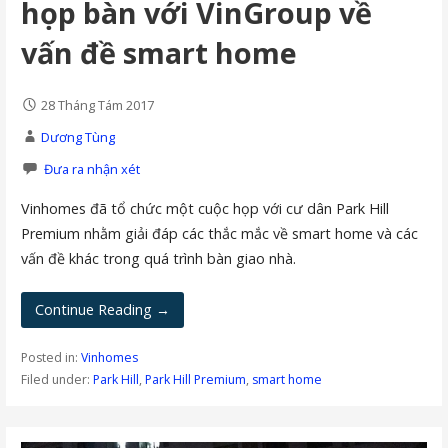
họp bàn với VinGroup về
vấn đề smart home
28 Tháng Tám 2017
Dương Tùng
Đưa ra nhận xét
Vinhomes đã tổ chức một cuộc họp với cư dân Park Hill
Premium nhằm giải đáp các thắc mắc về smart home và các
vấn đề khác trong quá trình bàn giao nhà.
Continue Reading →
Posted in:
Vinhomes
Filed under:
Park Hill
,
Park Hill Premium
,
smart home