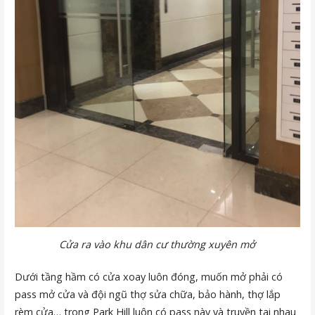
Cửa ra vào khu dân cư thường xuyên mở
Dưới tầng hầm có cửa xoay luôn đóng, muốn mở phải có
pass mở cửa và đội ngũ thợ sửa chữa, bảo hành, thợ lắp
rèm cửa… trong Park Hill luôn có pass này và truyền tai nhau