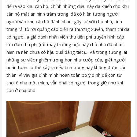
để ra vào khu căn hộ. Chính những điều này đã khiến cho khu
căn hộ mất an ninh trầm trọng: đã có hiện tượng người
ngoài vào khu căn hộ đánh nhau, gây sự với chủ nhà, tình
trạng rải tờ rơi quảng cáo diễn ra thường xuyên, thậm chí đã
có người lạ giả danh nhân viên thu tiền phí truyền hình cáp
lừa đảo thu phí (rất may trường hợp này chủ nhà đã phát
hiện ra nên chưa có hậu quả đáng tiếc)… Và trong tương lai
những sự việc nghiêm trọng hơn như cướp của, giết người
hoàn toàn có thể xảy ra nếu tính trạng này không được cải
thiện. Vì vậy gia đình mình hoàn toàn bỏ ý định để con tự
chơi ở nhà một mình, vẫn phải có người trông giữ như khi
còn ở nhà phố.