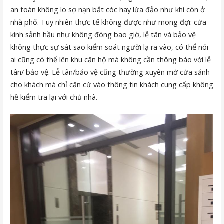
an toàn không lo sợ nạn bắt cóc hay lừa đảo như khi còn ở
nhà phố. Tuy nhiên thực tế không được như mong đợi: cửa
kính sảnh hầu như không đóng bao giờ, lễ tân và bảo vệ
không thực sự sát sao kiểm soát người lạ ra vào, có thể nói
ai cũng có thể lên khu căn hộ mà không cần thông báo với lễ
tân/ bảo vệ. Lễ tân/bảo vệ cũng thường xuyên mở cửa sảnh
cho khách mà chỉ căn cứ vào thông tin khách cung cấp không
hề kiểm tra lại với chủ nhà.