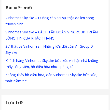
Bài viết mới
Vinhomes Skylake – Quảng cáo sai sự thật đã lên sóng
truyền hình
Vinhomes Skylake – CÁCH TẬP ĐOÀN VINGROUP TRI ÂN
LÒNG TIN CỦA KHÁCH HÀNG
Sự thật về Vinhomes – Những lừa dối của VinGroup ở
Skylake
Khách hàng Vinhomes Skylake bức xúc vì nhận nhà không
thấy công viên, hồ điều hòa như quảng cáo
Không thấy hồ điều hòa, dân Vinhomes Skylake bức xúc,
‘mất niềm tin’
Lưu trữ