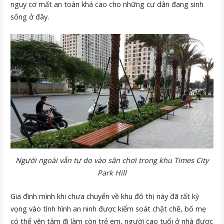
nguy cơ mất an toàn khá cao cho những cư dân đang sinh
sống ở đây.
Người ngoài vẫn tự do vào sân chơi trong khu Times City
Park Hill
Gia đình mình khi chưa chuyển về khu đô thị này đã rất kỳ
vọng vào tình hình an ninh được kiểm soát chặt chẽ, bố mẹ
có thể yên tâm đi làm còn trẻ em, người cao tuổi ở nhà được