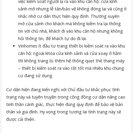
việc kiểm soát người lạ ra vào khu căn hộ: cửa kính
sảnh mở nhưng lễ tân/bảo vệ không đóng lại và cũng ít
nhắc nhở cư dân thực hiện quy định. Thường xuyên
mở cửa sảnh cho khách mà không kiểm tra lại thông
tin với chủ nhà, khách đi vào khu căn hộ nhưng không
hỏi thông tin, để khách tự do đi lại.
Vinhomes ít đầu tư trang thiết bị kiểm soát ra vào khu
căn hộ: ngoài khóa cửa kính sảnh và cửa xoay ở hầm
thì không trang bị thêm hệ thống quẹt thẻ thang máy
– thiết bị kiểm soát ra vào rất tốt mà nhiều khu chung
cư đang sử dụng.
Cư dân hiện đang kiến nghị với Chủ đầu tư khắc phục tình
trạng này và tuyên truyền trong cộng đồng cư dân nâng cao
tinh thần cảnh giác, thực hiện đúng quy định để bảo vệ bản
thân và gia đình. Hy vọng trong tương lai tình trạng này sẽ
được cải thiện.