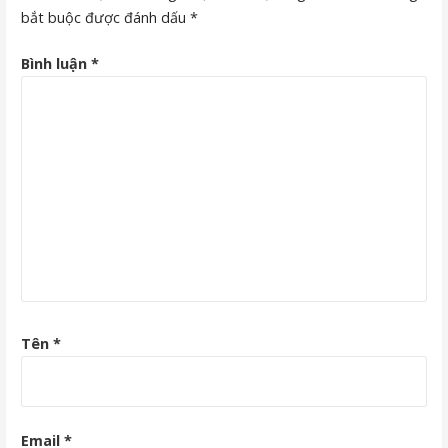
bắt buộc được đánh dấu
*
Bình luận
*
Tên
*
Email
*