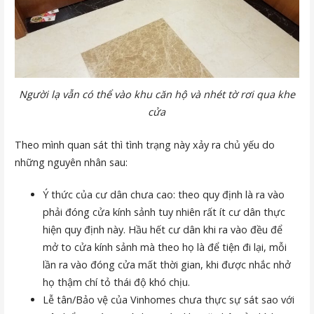
Người lạ vẫn có thể vào khu căn hộ và nhét tờ rơi qua khe
cửa
Theo mình quan sát thì tình trạng này xảy ra chủ yếu do
những nguyên nhân sau:
Ý thức của cư dân chưa cao: theo quy định là ra vào
phải đóng cửa kính sảnh tuy nhiên rất ít cư dân thực
hiện quy định này. Hầu hết cư dân khi ra vào đều để
mở to cửa kính sảnh mà theo họ là để tiện đi lại, mỗi
lần ra vào đóng cửa mất thời gian, khi được nhắc nhở
họ thậm chí tỏ thái độ khó chịu.
Lễ tân/Bảo vệ của Vinhomes chưa thực sự sát sao với