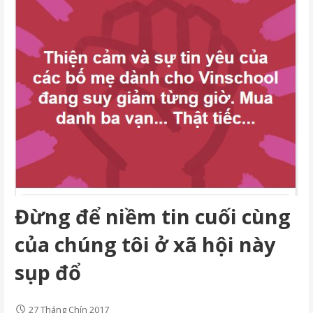
Đừng để niềm tin cuối cùng
của chúng tôi ở xã hội này
sụp đổ
27 Tháng Chín 2017