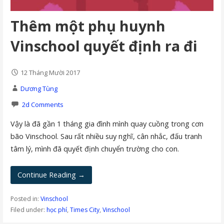
Thêm một phụ huynh
Vinschool quyết định ra đi
12 Tháng Mười 2017
Dương Tùng
2d Comments
Vậy là đã gần 1 tháng gia đình mình quay cuồng trong cơn
bão Vinschool. Sau rất nhiều suy nghĩ, cân nhắc, đấu tranh
tâm lý, mình đã quyết định chuyển trường cho con.
Continue Reading →
Posted in:
Vinschool
Filed under:
học phí
,
Times City
,
Vinschool