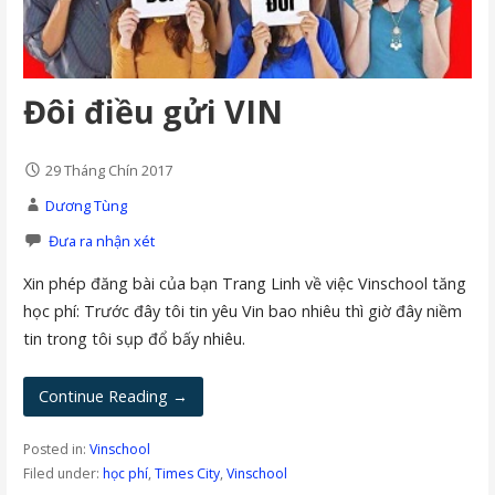
Đôi điều gửi VIN
29 Tháng Chín 2017
Dương Tùng
Đưa ra nhận xét
Xin phép đăng bài của bạn Trang Linh về việc Vinschool tăng
học phí: Trước đây tôi tin yêu Vin bao nhiêu thì giờ đây niềm
tin trong tôi sụp đổ bấy nhiêu.
Continue Reading →
Posted in:
Vinschool
Filed under:
học phí
,
Times City
,
Vinschool