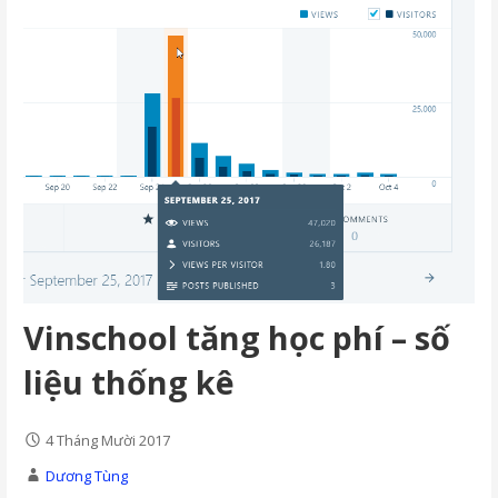
Vinschool tăng học phí – số
liệu thống kê
4 Tháng Mười 2017
Dương Tùng