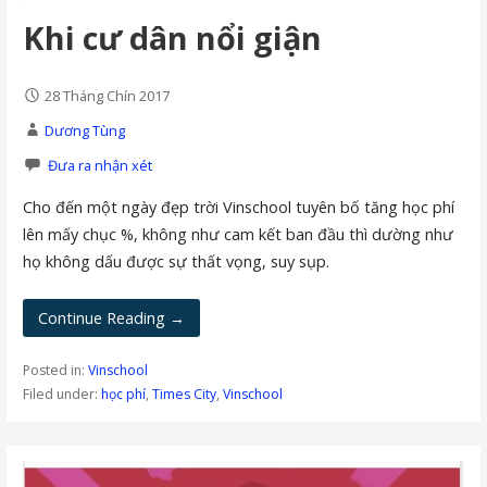
Khi cư dân nổi giận
28 Tháng Chín 2017
Dương Tùng
Đưa ra nhận xét
Cho đến một ngày đẹp trời Vinschool tuyên bố tăng học phí
lên mấy chục %, không như cam kết ban đầu thì dường như
họ không dấu được sự thất vọng, suy sụp.
Continue Reading →
Posted in:
Vinschool
Filed under:
học phí
,
Times City
,
Vinschool