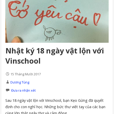
Nhật ký 18 ngày vật lộn với
Vinschool
15 Tháng Mười 2017
Dương Tùng
Đưa ra nhận xét
Sau 18 ngày vật lộn với Vinschool, bạn Kẹo Gừng đã quyết
định cho con nghỉ học. Những bức thư viết tay của các bạn
cùng lớp thật ngây thơ và cảm động.