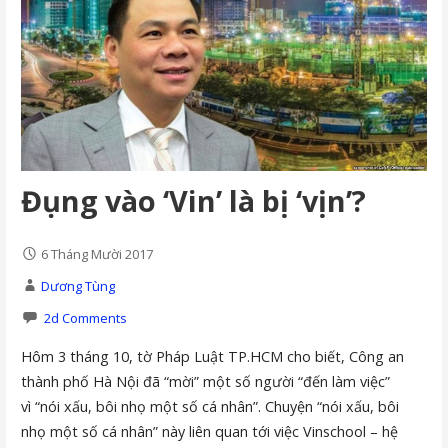
Đụng vào ‘Vin’ là bị ‘vịn’?
6 Tháng Mười 2017
Dương Tùng
2d Comments
Hôm 3 tháng 10, tờ Pháp Luật TP.HCM cho biết, Công an
thành phố Hà Nội đã “mời” một số người “đến làm việc”
vì “nói xấu, bôi nhọ một số cá nhân”. Chuyện “nói xấu, bôi
nhọ một số cá nhân” này liên quan tới việc Vinschool – hệ