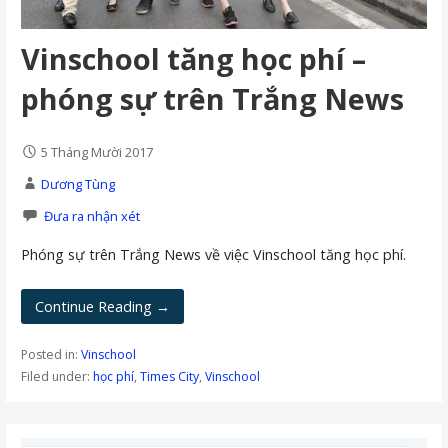
Vinschool tăng học phí –
phóng sự trên Trắng News
5 Tháng Mười 2017
Dương Tùng
Đưa ra nhận xét
Phóng sự trên Trắng News về việc Vinschool tăng học phí.
Continue Reading →
Posted in:
Vinschool
Filed under:
học phí
,
Times City
,
Vinschool