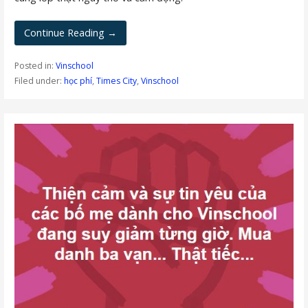
Continue Reading →
Posted in:
Vinschool
Filed under:
học phí
,
Times City
,
Vinschool