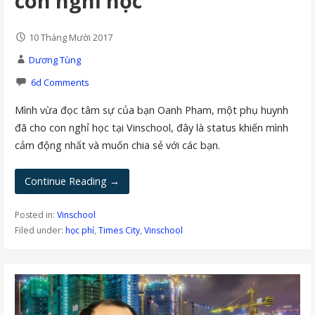
con nghỉ học
10 Tháng Mười 2017
Dương Tùng
6d Comments
Mình vừa đọc tâm sự của bạn Oanh Pham, một phụ huynh
đã cho con nghỉ học tại Vinschool, đây là status khiến mình
cảm động nhất và muốn chia sẻ với các bạn.
Continue Reading →
Posted in:
Vinschool
Filed under:
học phí
,
Times City
,
Vinschool