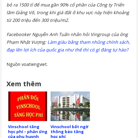
bỏ ra 1500 tỉ để mua gần 90% cổ phần của Công ty Triển
lãm Giảng Võ, trong khi giá đất ở khu vực này hiện khoảng
từ 200 triệu đến 300 triệu/m2.
Facebooker Nguyễn Anh Tuấn nhắn hỏi Vingroup của ông
Phạm Nhật Vượng:
Làm giàu bằng tham nhũng chính sách,
đạp lên lợi ích của quốc gia như thế thì có gì đáng tự hào?
Nguồn voatiengviet.
Xem thêm
Vinschool tăng
Vinschool bất ngờ
học phí – phản ứng
thông báo tăng
của phụ huynh
học phí