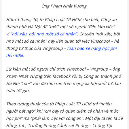
Ông Phạm Nhật Vượng.
Hôm 3 tháng 10, tờ Pháp Luật TP.HCM cho biết, Công an
thành phố Hà Nội đã “mời” một số người “đến làm việc”
vì
“nói xấu, bôi nhọ một số cá nhân”
. Chuyện “nói xấu, bôi
nhọ một số cá nhân” này liên quan tới việc Vinschool – hệ
thống tư thục của Vingrooup –
loan báo sẽ nâng học phí
đến 50%
.
Sự kiện một số người chỉ trích Vinschool – Vingroup – ông
Phạm Nhật Vượng trên facebook rồi bị Công an thành phố
Hà Nội “mời” vốn đã râm ran trên mạng xã hội suốt từ đầu
tuần tới giờ.
Theo tường thuật của tờ Pháp Luật TP.HCM thì “nhiều
người bất ngờ” khi “chỉ bày tỏ quan điểm cá nhân về mức
học phí” mà “phải làm việc với công an”. Một đại tá tên là Lê
Hồng Sơn, Trưởng Phòng Cảnh sát Phòng – Chống Tội