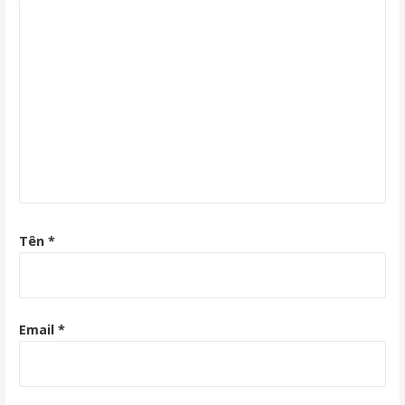
Tên
*
Email
*