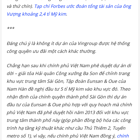
và thứ chín).
Tạp chí Forbes ước đoán tổng tài sản của ông
Vượng khoảng 2,4 tỉ Mỹ kim
.
***
Đáng chú ý là không ít dự án của Vingroup được hệ thống
công quyền ưu đãi một cách khác thường.
Chẳng hạn sau khi chính phủ Việt Nam phê duyệt dự án di
dời – giải tỏa Hải quân Công xưởng Ba Son để chỉnh trang
khu vực trung tâm Sài Gòn, Tập đoàn Eunsan & Oue của
Nam Hàn đề nghị đầu tư 5 tỉ Mỹ kim vào khu vực đó. Theo
nhận định của chính quyền thành phố Sài Gòn thì dự án
đầu tư của Eunsan & Oue phù hợp với quy hoạch mà chính
phủ Việt Nam đã phê duyệt hồi năm 2013 đối với khu vực
trung tâm thành phố này (góp phần đồng bộ hóa các công
trình hạ tầng kỹ thuật khác như cầu Thủ Thiêm 2, Tuyến
metro số 1), vì vậy, nếu chính phủ Việt Nam đồng ý,
chính