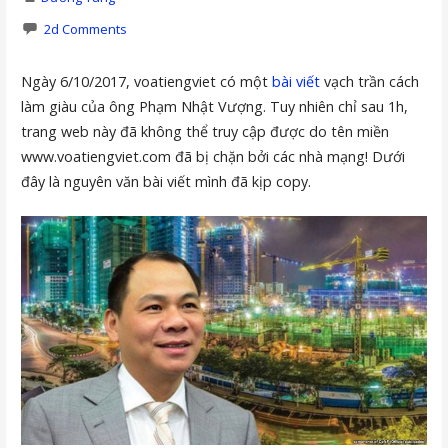
2d Comments
Ngày 6/10/2017, voatiengviet có một
bài viết
vạch trần cách
làm giàu của ông Phạm Nhật Vượng. Tuy nhiên chỉ sau 1h,
trang web này đã không thể truy cập được do tên miền
www.voatiengviet.com đã bị chặn bởi các nhà mạng! Dưới
đây là nguyên văn bài viết mình đã kịp copy.