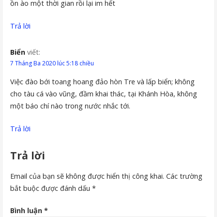
ồn ào một thời gian rồi lại im hết
Trả lời
Biển
viết:
7 Tháng Ba 2020 lúc 5:18 chiều
Việc đào bới toang hoang đảo hòn Tre và lấp biển; không
cho tàu cá vào vũng, đầm khai thác, tại Khánh Hòa, không
một báo chí nào trong nước nhắc tới.
Trả lời
Trả lời
Email của bạn sẽ không được hiển thị công khai.
Các trường
bắt buộc được đánh dấu
*
Bình luận
*