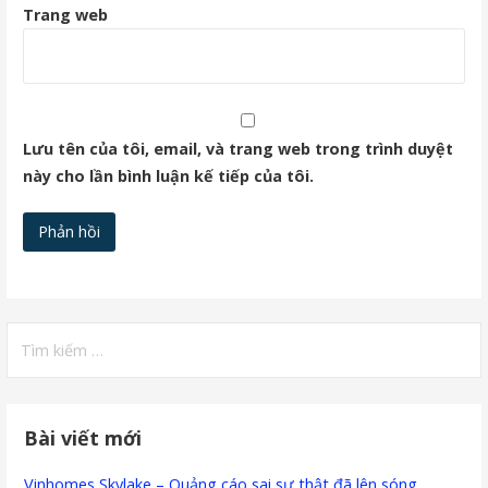
Trang web
Lưu tên của tôi, email, và trang web trong trình duyệt
này cho lần bình luận kế tiếp của tôi.
Tìm
kiếm
cho:
Bài viết mới
Vinhomes Skylake – Quảng cáo sai sự thật đã lên sóng