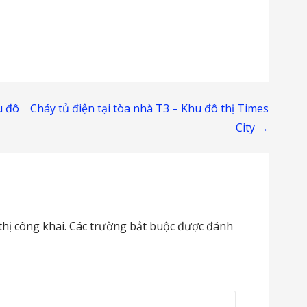
u đô
Cháy tủ điện tại tòa nhà T3 – Khu đô thị Times
City →
hị công khai.
Các trường bắt buộc được đánh