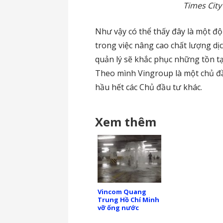
Times City
Như vậy có thể thấy đây là một độ
trong việc nâng cao chất lượng dị
quản lý sẽ khắc phục những tồn tạ
Theo mình Vingroup là một chủ đầ
hầu hết các Chủ đầu tư khác.
Xem thêm
Vincom Quang
Trung Hồ Chí Minh
vỡ ống nước