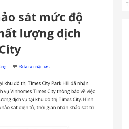
Tì
ki
ảo sát mức độ
cho
chất lượng dịch
City
ùng
Đưa ra nhận xét
i khu đô thị Times City Park Hill đã nhận
ch vụ Vinhomes Times City thông báo về việc
ượng dịch vụ tại khu đô thị Times City. Hình
khảo sát điện tử, thời gian nhận khảo sát từ