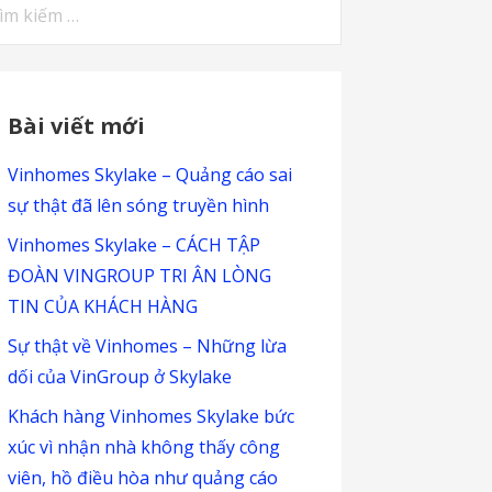
m
ếm
:
Bài viết mới
Vinhomes Skylake – Quảng cáo sai
sự thật đã lên sóng truyền hình
Vinhomes Skylake – CÁCH TẬP
ĐOÀN VINGROUP TRI ÂN LÒNG
TIN CỦA KHÁCH HÀNG
Sự thật về Vinhomes – Những lừa
dối của VinGroup ở Skylake
Khách hàng Vinhomes Skylake bức
xúc vì nhận nhà không thấy công
viên, hồ điều hòa như quảng cáo