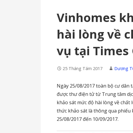
Vinhomes kh
hài lòng về 
vụ tại Times 
25 Tháng Tám 2017
Dương T
Ngày 25/08/2017 toàn bộ cư dân tạ
được thư điện tử từ Trung tâm dị
khảo sát mức độ hài lòng về chất l
thức khảo sát là thông qua phiếu 
25/08/2017 đến 10/09/2017.