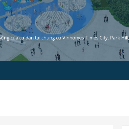
sống của cư dân tại chung cư Vinhomes Times City, Park Hill