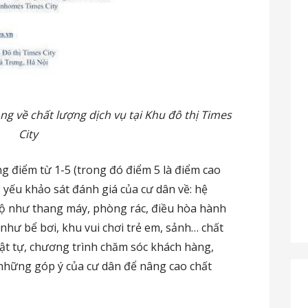
g về chất lượng dịch vụ tại Khu đô thị Times
City
g điểm từ 1-5 (trong đó điểm 5 là điểm cao
ủ yếu khảo sát đánh giá của cư dân về: hệ
 hộ như thang máy, phòng rác, điều hòa hành
 như bể bơi, khu vui chơi trẻ em, sảnh… chất
trật tự, chương trình chăm sóc khách hàng,
những góp ý của cư dân để nâng cao chất