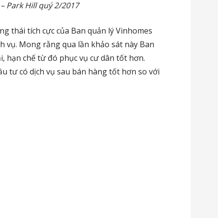
 – Park Hill quý 2/2017
ng thái tích cực của Ban quản lý Vinhomes
ch vụ. Mong rằng qua lần khảo sát này Ban
i, hạn chế từ đó phục vụ cư dân tốt hơn.
u tư có dịch vụ sau bán hàng tốt hơn so với