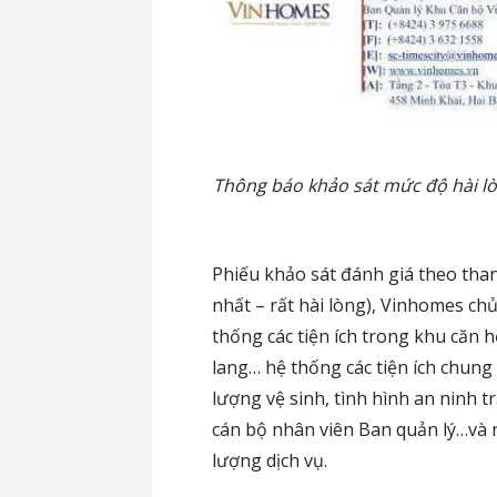
Thông báo khảo sát mức độ hài lòn
Phiếu khảo sát đánh giá theo than
nhất – rất hài lòng), Vinhomes ch
thống các tiện ích trong khu căn
lang… hệ thống các tiện ích chung
lượng vệ sinh, tình hình an ninh 
cán bộ nhân viên Ban quản lý…và 
lượng dịch vụ.