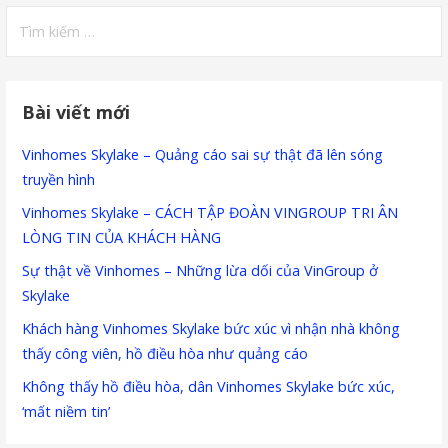
Tìm
kiếm
cho:
Bài viết mới
Vinhomes Skylake – Quảng cáo sai sự thật đã lên sóng
truyền hình
Vinhomes Skylake – CÁCH TẬP ĐOÀN VINGROUP TRI ÂN
LÒNG TIN CỦA KHÁCH HÀNG
Sự thật về Vinhomes – Những lừa dối của VinGroup ở
Skylake
Khách hàng Vinhomes Skylake bức xúc vì nhận nhà không
thấy công viên, hồ điều hòa như quảng cáo
Không thấy hồ điều hòa, dân Vinhomes Skylake bức xúc,
‘mất niềm tin’