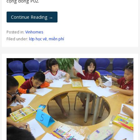
cộng đồng P02.
Continue Reading →
Posted in:
Vinhomes
Filed under:
lớp học vẽ
,
miễn phí