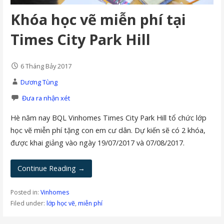
Khóa học vẽ miễn phí tại
Times City Park Hill
6 Tháng Bảy 2017
Dương Tùng
Đưa ra nhận xét
Hè năm nay BQL Vinhomes Times City Park Hill tổ chức lớp
học vẽ miễn phí tặng con em cư dân. Dự kiến sẽ có 2 khóa,
được khai giảng vào ngày 19/07/2017 và 07/08/2017.
Continue Reading →
Posted in:
Vinhomes
Filed under:
lớp học vẽ
,
miễn phí