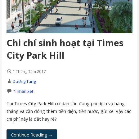
Chi chí sinh hoạt tại Times
City Park Hill
1 Tháng Tám 2017
Dương Tùng
1 nhận xét
Tại Times City Park Hill cư dân cần đóng phí dịch vụ hàng
tháng và cần đóng thêm tiền điện, tiền nước, gửi xe. Vậy các
chi phí này là đắt hay rẻ?
Continue Reading →