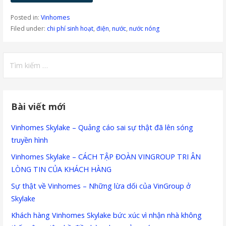
Posted in:
Vinhomes
Filed under:
chi phí sinh hoạt
,
điện
,
nước
,
nước nóng
Tìm
kiếm
cho:
Bài viết mới
Vinhomes Skylake – Quảng cáo sai sự thật đã lên sóng
truyền hình
Vinhomes Skylake – CÁCH TẬP ĐOÀN VINGROUP TRI ÂN
LÒNG TIN CỦA KHÁCH HÀNG
Sự thật về Vinhomes – Những lừa dối của VinGroup ở
Skylake
Khách hàng Vinhomes Skylake bức xúc vì nhận nhà không