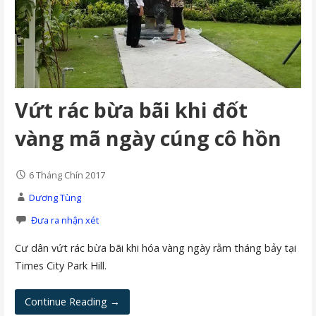
Vứt rác bừa bãi khi đốt
vàng mã ngày cúng cô hồn
6 Tháng Chín 2017
Dương Tùng
Đưa ra nhận xét
Cư dân vứt rác bừa bãi khi hóa vàng ngày rằm tháng bảy tại
Times City Park Hill.
Continue Reading →