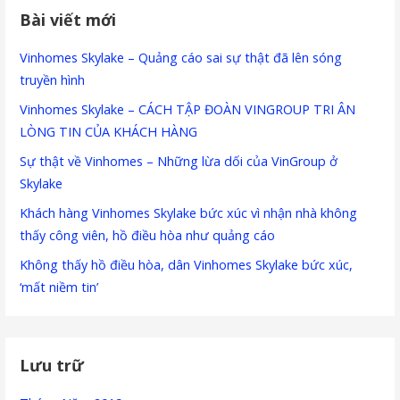
Bài viết mới
Vinhomes Skylake – Quảng cáo sai sự thật đã lên sóng
truyền hình
Vinhomes Skylake – CÁCH TẬP ĐOÀN VINGROUP TRI ÂN
LÒNG TIN CỦA KHÁCH HÀNG
Sự thật về Vinhomes – Những lừa dối của VinGroup ở
Skylake
Khách hàng Vinhomes Skylake bức xúc vì nhận nhà không
thấy công viên, hồ điều hòa như quảng cáo
Không thấy hồ điều hòa, dân Vinhomes Skylake bức xúc,
‘mất niềm tin’
Lưu trữ