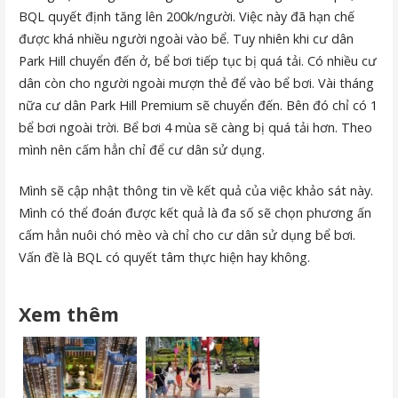
BQL quyết định tăng lên 200k/người. Việc này đã hạn chế
được khá nhiều người ngoài vào bể. Tuy nhiên khi cư dân
Park Hill chuyển đến ở, bể bơi tiếp tục bị quá tải. Có nhiều cư
dân còn cho người ngoài mượn thẻ để vào bể bơi. Vài tháng
nữa cư dân Park Hill Premium sẽ chuyển đến. Bên đó chỉ có 1
bể bơi ngoài trời. Bể bơi 4 mùa sẽ càng bị quá tải hơn. Theo
mình nên cấm hẳn chỉ để cư dân sử dụng.
Mình sẽ cập nhật thông tin về kết quả của việc khảo sát này.
Mình có thể đoán được kết quả là đa số sẽ chọn phương ấn
cấm hẳn nuôi chó mèo và chỉ cho cư dân sử dụng bể bơi.
Vấn đề là BQL có quyết tâm thực hiện hay không.
Xem thêm