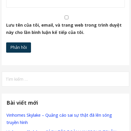
Lưu tên của tôi, email, và trang web trong trình duyệt
này cho lần bình luận kế tiếp của tôi.
Tìm
kiếm
cho:
Bài viết mới
Vinhomes Skylake – Quảng cáo sai sự thật đã lên sóng
truyền hình