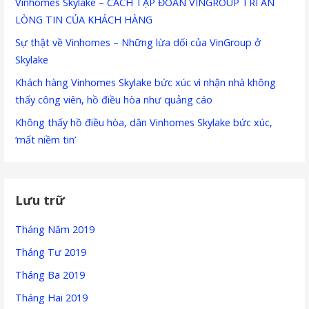
Vinhomes Skylake – CÁCH TẬP ĐOÀN VINGROUP TRI ÂN
LÒNG TIN CỦA KHÁCH HÀNG
Sự thật về Vinhomes – Những lừa dối của VinGroup ở
Skylake
Khách hàng Vinhomes Skylake bức xúc vì nhận nhà không
thấy công viên, hồ điều hòa như quảng cáo
Không thấy hồ điều hòa, dân Vinhomes Skylake bức xúc,
‘mất niềm tin’
Lưu trữ
Tháng Năm 2019
Tháng Tư 2019
Tháng Ba 2019
Tháng Hai 2019