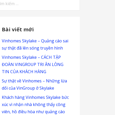
m
ếm
:
Bài viết mới
Vinhomes Skylake – Quảng cáo sai
sự thật đã lên sóng truyền hình
Vinhomes Skylake – CÁCH TẬP
ĐOÀN VINGROUP TRI ÂN LÒNG
TIN CỦA KHÁCH HÀNG
Sự thật về Vinhomes – Những lừa
dối của VinGroup ở Skylake
Khách hàng Vinhomes Skylake bức
xúc vì nhận nhà không thấy công
viên, hồ điều hòa như quảng cáo