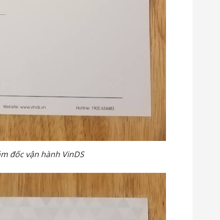
ám đốc vận hành VinDS