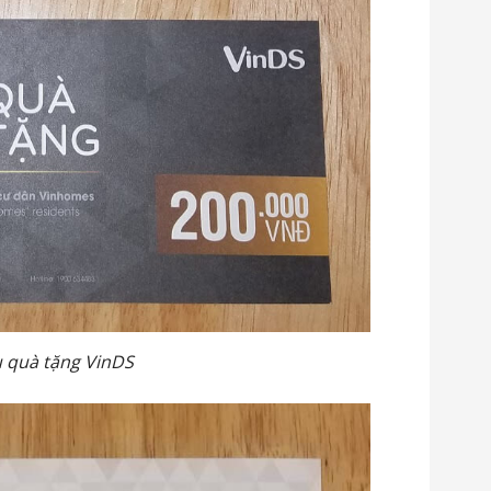
 quà tặng VinDS