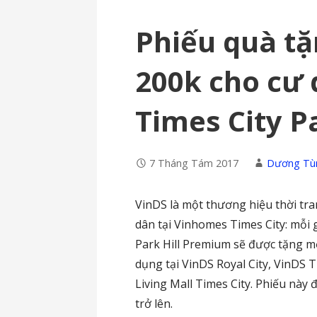
Phiếu quà tặ
200k cho cư
Times City Pa
7 Tháng Tám 2017
Dương Tù
VinDS là một thương hiệu thời tra
dân tại Vinhomes Times City: mỗi g
Park Hill Premium sẽ được tặng mộ
dụng tại VinDS Royal City, VinDS 
Living Mall Times City. Phiếu này
trở lên.