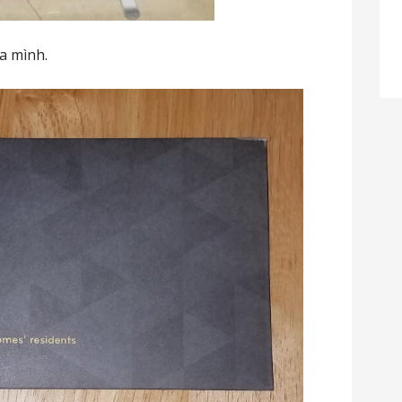
a mình.