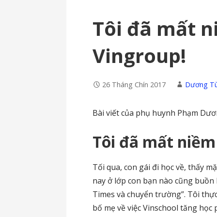
Tôi đã mất n
Vingroup!
26 Tháng Chín 2017
Dương T
Bài viết của phụ huynh Phạm Dươ
Tôi đã mất niềm 
Tối qua, con gái đi học về, thấy m
nay ở lớp con bạn nào cũng buồn 
Times và chuyển trường”. Tôi thực
bố mẹ về việc Vinschool tăng học p