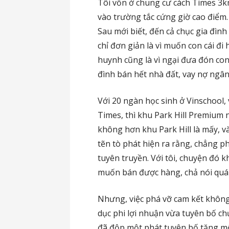
Tôi vốn ở chung cư cách Times 3km
vào trường tắc cứng giờ cao điểm.
Sau mới biết, đến cả chục gia đì
chỉ đơn giản là vì muốn con cái đi
huynh cũng là vì ngại đưa đón con
đình bán hết nhà đất, vay nợ ngân
Với 20 ngàn học sinh ở Vinschool
Times, thì khu Park Hill Premium
không hơn khu Park Hill là mấy, và
tẽn tò phát hiện ra rằng, chẳng 
tuyên truyền. Với tôi, chuyện đó 
muốn bán được hàng, chả nói quá 
Nhưng, việc phá vỡ cam kết khôn
dục phi lợi nhuận vừa tuyên bố ch
đã độp một phát tuyên bố tăng mộ