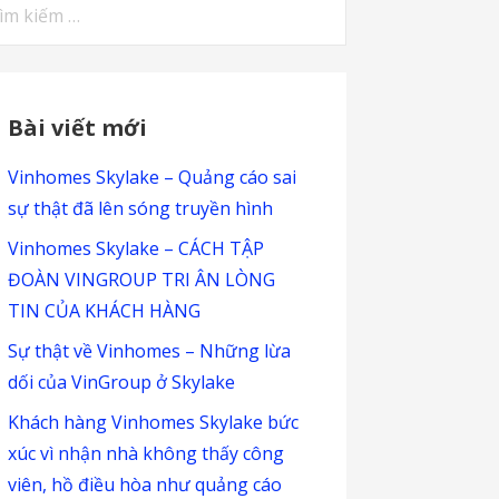
m
ếm
:
Bài viết mới
Vinhomes Skylake – Quảng cáo sai
sự thật đã lên sóng truyền hình
Vinhomes Skylake – CÁCH TẬP
ĐOÀN VINGROUP TRI ÂN LÒNG
TIN CỦA KHÁCH HÀNG
Sự thật về Vinhomes – Những lừa
dối của VinGroup ở Skylake
Khách hàng Vinhomes Skylake bức
xúc vì nhận nhà không thấy công
viên, hồ điều hòa như quảng cáo