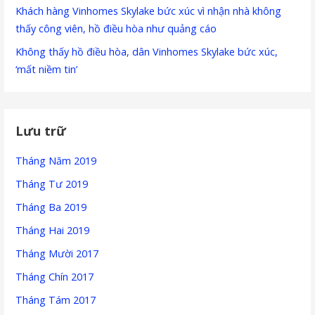
Khách hàng Vinhomes Skylake bức xúc vì nhận nhà không
thấy công viên, hồ điều hòa như quảng cáo
Không thấy hồ điều hòa, dân Vinhomes Skylake bức xúc,
‘mất niềm tin’
Lưu trữ
Tháng Năm 2019
Tháng Tư 2019
Tháng Ba 2019
Tháng Hai 2019
Tháng Mười 2017
Tháng Chín 2017
Tháng Tám 2017