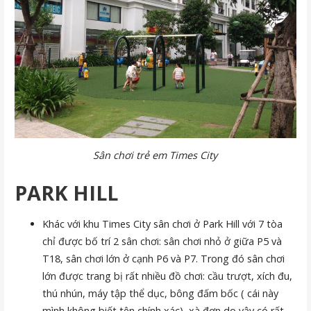
Sân chơi trẻ em Times City
PARK HILL
Khác với khu Times City sân chơi ở Park Hill với 7 tòa
chỉ được bố trí 2 sân chơi: sân chơi nhỏ ở giữa P5 và
T18, sân chơi lớn ở cạnh P6 và P7. Trong đó sân chơi
lớn được trang bị rất nhiều đồ chơi: cầu trượt, xích đu,
thú nhún, máy tập thể dục, bông đấm bốc ( cái này
mình không biết tên chính xác), xà đơn do vậy có rất