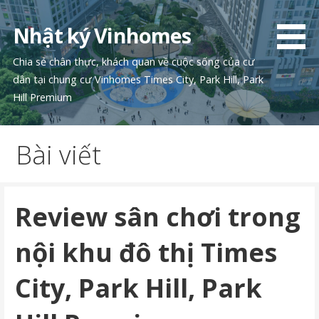
Chuyển
tới
Nhật ký Vinhomes
phần
nội
Chia sẻ chân thực, khách quan về cuộc sống của cư
dung
dân tại chung cư Vinhomes Times City, Park Hill, Park
Hill Premium
Bài viết
Review sân chơi trong
nội khu đô thị Times
City, Park Hill, Park