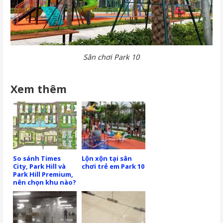
Sân chơi Park 10
Xem thêm
So sánh Times
Lộn xộn tại sân
City, Park Hill và
chơi trẻ em Park 10
Park Hill Premium,
nên chọn khu nào?