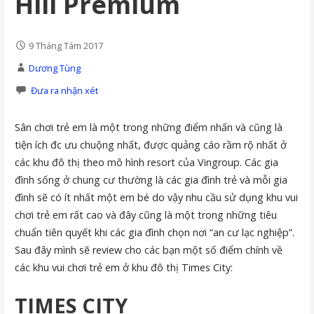
Hill Premium
9 Tháng Tám 2017
Dương Tùng
Đưa ra nhận xét
Sân chơi trẻ em là một trong những điểm nhấn và cũng là
tiện ích đc ưu chuộng nhất, được quảng cáo rầm rộ nhất ở
các khu đô thị theo mô hình resort của Vingroup. Các gia
đình sống ở chung cư thường là các gia đình trẻ và mỗi gia
đình sẽ có ít nhất một em bé do vậy nhu cầu sử dụng khu vui
chơi trẻ em rất cao và đây cũng là một trong những tiêu
chuẩn tiên quyết khi các gia đình chọn nơi “an cư lạc nghiệp”.
Sau đây mình sẽ review cho các bạn một số điểm chính về
các khu vui chơi trẻ em ở khu đô thị Times City:
TIMES CITY