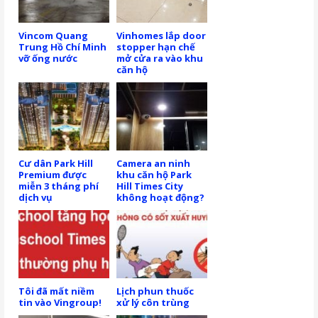
Vincom Quang
Vinhomes lắp door
Trung Hồ Chí Minh
stopper hạn chế
vỡ ống nước
mở cửa ra vào khu
căn hộ
Cư dân Park Hill
Camera an ninh
Premium được
khu căn hộ Park
miễn 3 tháng phí
Hill Times City
dịch vụ
không hoạt động?
Tôi đã mất niềm
Lịch phun thuốc
tin vào Vingroup!
xử lý côn trùng